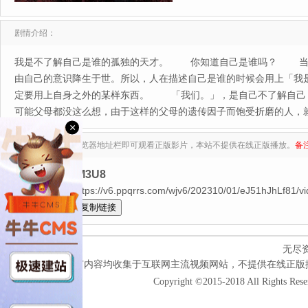
剧情介绍：
我是不了解自己是谁的孤独的天才。 你知道自己是谁吗？ 当问
由自己的意识降生于世。所以，人在描述自己是谁的时候会用上「我
定要用上自身之外的某样东西。 「我们。」，是自己不了解自己
可能父母都没这么想，由于这样的父母的遗传因子而饱受折磨的人，
×
复制下列地址至浏览器地址栏即可观看正版影片，本站不提供在线正版播放。
备
来源：无尽M3U8
HD中字$https://v6.ppqrrs.com/wjv6/202310/01/eJ51hJhLf81/vi
全选
无尽
本网站所有内容均收集于互联网主流视频网站，不提供在线正版
Copyright ©2015-2018 All Rights Res