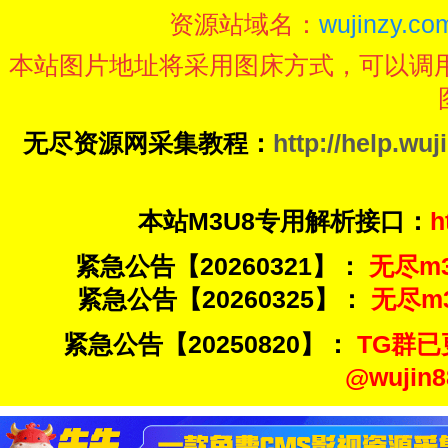
资源站域名：
wujinzy.com
本站图片地址将采用图床方式，可以调
无尽资源网采集教程：
http://help.wuj
本站M3U8专用解析接口：
h
紧急公告【20260321】：
无尽m3u
紧急公告【20260325】：
无尽m3u
紧急公告【20250820】：
TG群已
@wuji