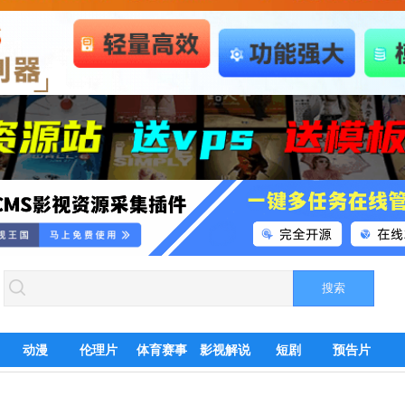
动漫
伦理片
体育赛事
影视解说
短剧
预告片