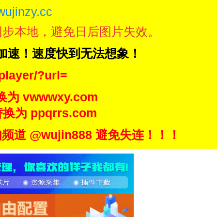
wujinzy.cc
同步本地，避免日后图片失效。
N加速！速度快到无法想象！
player/?url=
换为 vwwwxy.com
换为 ppqrrs.com
 @wujin888 避免失连！！！