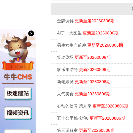
金牌调解
更新至第20260806期
AI了，大医生
更新至20260806期
×
男生女生向前冲
更新至20260806期
笑动剧场
更新至20260806期
欢乐集结号
更新20260806期
新老娘舅
更新至20260806期
人气美食
更新至20260806期
心动的信号 第九季
更新至20260806期
五十公里桃花坞6
更新至20260806期
第三调解室
更新至20260806期