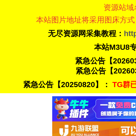
资源站域
本站图片地址将采用图床方式
无尽资源网采集教程：
htt
本站M3U8
紧急公告【20260
紧急公告【20260
紧急公告【20250820】：
TG群已