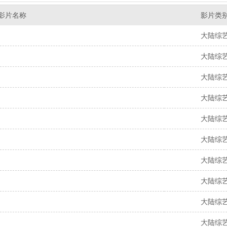
影片名称
影片类
大陆综
大陆综
大陆综
大陆综
大陆综
大陆综
大陆综
大陆综
大陆综
大陆综