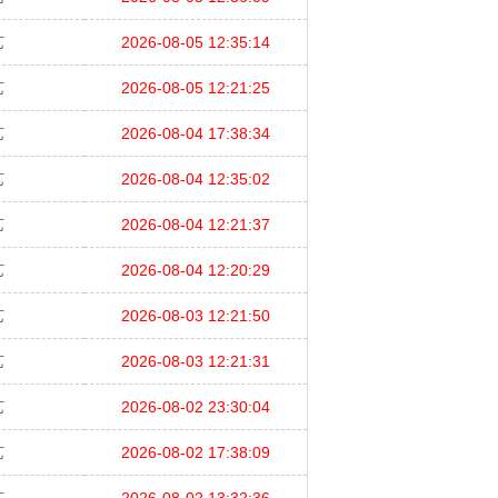
艺
2026-08-05 12:35:14
艺
2026-08-05 12:21:25
艺
2026-08-04 17:38:34
艺
2026-08-04 12:35:02
艺
2026-08-04 12:21:37
艺
2026-08-04 12:20:29
艺
2026-08-03 12:21:50
艺
2026-08-03 12:21:31
艺
2026-08-02 23:30:04
艺
2026-08-02 17:38:09
艺
2026-08-02 13:32:36